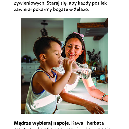
żywieniowych. Staraj się, aby każdy posiłek
zawierał pokarmy bogate w żelazo.
Mądrze wybieraj napoje.
Kawa i herbata
mogą utrudniać organizmowi wykorzystanie