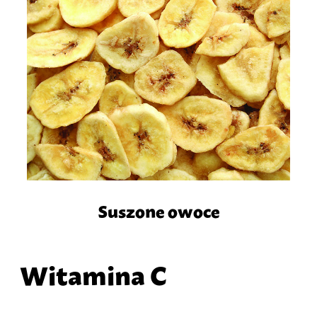
Suszone owoce
Witamina C