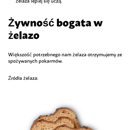
żelaza lepiej się uczą.
Żywność bogata w
żelazo
Większość potrzebnego nam żelaza otrzymujemy ze
spożywanych pokarmów.
Źródła żelaza: