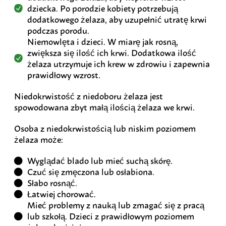
dziecka. Po porodzie kobiety potrzebują
dodatkowego żelaza, aby uzupełnić utratę krwi
podczas porodu.
Niemowlęta i dzieci.
W miarę jak rosną,
zwiększa się ilość ich krwi. Dodatkowa ilość
żelaza utrzymuje ich krew w zdrowiu i zapewnia
prawidłowy wzrost.
Niedokrwistość z niedoboru żelaza jest
spowodowana zbyt małą ilością żelaza we krwi.
Osoba z niedokrwistością lub niskim poziomem
żelaza może:
Wyglądać blado lub mieć suchą skórę.
Czuć się zmęczona lub osłabiona.
Słabo rosnąć.
Łatwiej chorować.
Mieć problemy z nauką lub zmagać się z pracą
lub szkołą. Dzieci z prawidłowym poziomem