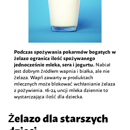
Podczas spożywania pokarmów bogatych w
żelazo ogranicz ilość spożywanego
jednocześnie mleka, sera i jogurtu.
Nabiał
jest dobrym źródłem wapnia i białka, ale nie
żelaza. Wapń zawarty w produktach
mlecznych może blokować wchłanianie żelaza
z pożywienia. 16-24 uncji mleka dziennie to
wystarczająca ilość dla dziecka.
Żelazo dla starszych
dzieci