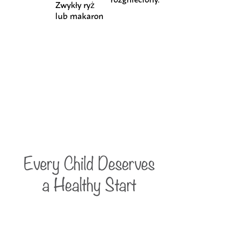
Zwykły ryż
lub makaron