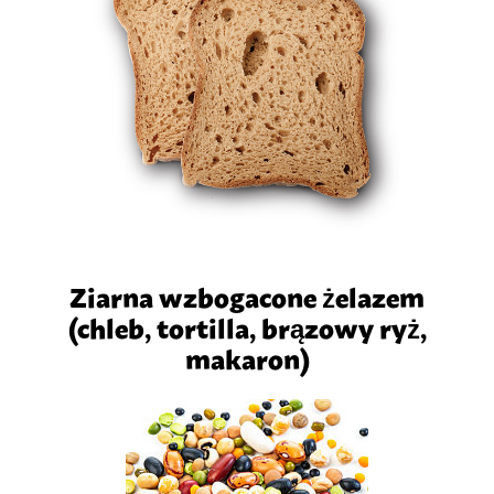
Ziarna wzbogacone żelazem
(chleb, tortilla, brązowy ryż,
makaron)