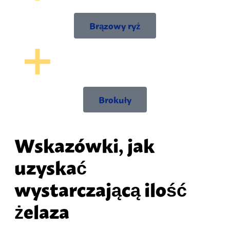
Brązowy ryż
Brokuły
Wskazówki, jak
uzyskać
wystarczającą ilość
żelaza