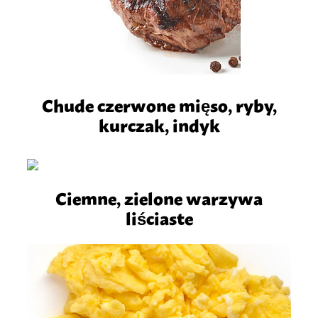
Chude czerwone mięso, ryby,
kurczak, indyk
Ciemne, zielone warzywa
liściaste