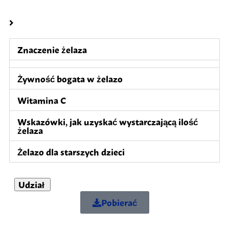
Znaczenie żelaza
Żywność bogata w żelazo
Witamina C
Wskazówki, jak uzyskać wystarczającą ilość
żelaza
Żelazo dla starszych dzieci
Udział
Pobierać