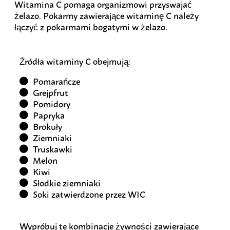
Witamina C pomaga organizmowi przyswajać
żelazo. Pokarmy zawierające witaminę C należy
łączyć z pokarmami bogatymi w żelazo.
Źródła witaminy C obejmują:
Pomarańcze
Grejpfrut
Pomidory
Papryka
Brokuły
Ziemniaki
Truskawki
Melon
Kiwi
Słodkie ziemniaki
Soki zatwierdzone przez WIC
Wypróbuj te kombinacje żywności zawierające