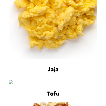
Jaja
Tofu