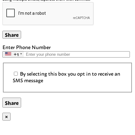
Share
Enter Phone Number
+1
SMS Communication Consent
By selecting this box you opt in to receive an
SMS message
×