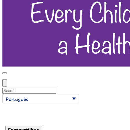
Search
Português
Mastite
Compartilhar