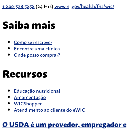
1-800-328-3838
(24 Hrs)
www.nj.gov/health/fhs/wic/
Saiba mais
Como se inscrever
Encontre uma clínica
Onde posso comprar?
Recursos
Educação nutricional
Amamentação
WICShopper
Atendimento ao cliente do eWIC
O USDA é um provedor, empregador e