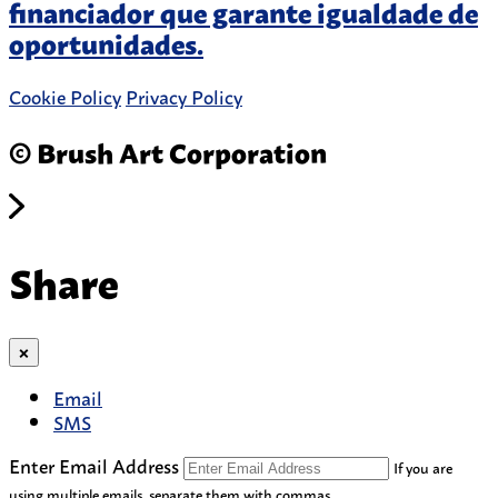
financiador que garante igualdade de
oportunidades.
Cookie Policy
Privacy Policy
© Brush Art Corporation
Share
×
Email
SMS
Enter Email Address
If you are
using multiple emails, separate them with commas.